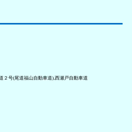
道２号(尾道福山自動車道),西瀬戸自動車道